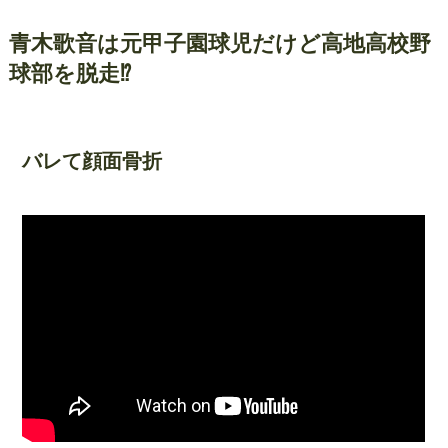
青木歌音は元甲子園球児だけど高地高校野
球部を脱走⁉︎
バレて顔面骨折