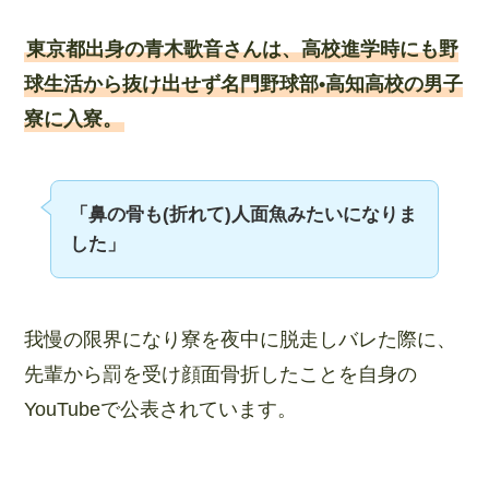
東京都出身の青木歌音さんは、高校進学時にも野
球生活から抜け出せず名門野球部•高知高校の男子
寮に入寮。
「鼻の骨も(折れて)人面魚みたいになりま
した」
我慢の限界になり寮を夜中に脱走しバレた際に、
先輩から罰を受け顔面骨折したことを自身の
YouTubeで公表されています。