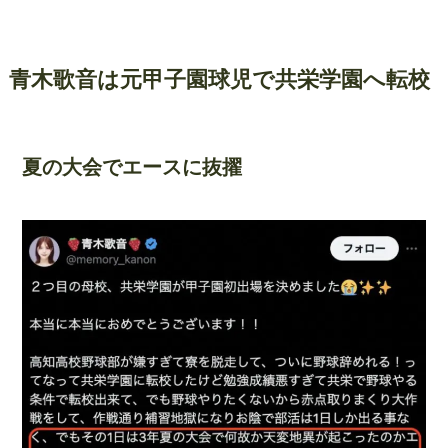
青木歌音は元甲子園球児で共栄学園へ転校
夏の大会でエースに抜擢