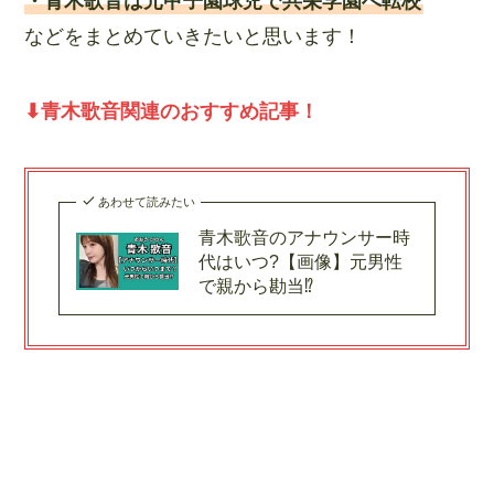
・青木歌音は元甲子園球児で共栄学園へ転校
などをまとめていきたいと思います！
⬇︎青木歌音関連のおすすめ記事！
あわせて読みたい
青木歌音のアナウンサー時
代はいつ?【画像】元男性
で親から勘当⁉︎