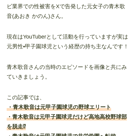
ビ業界での性被害をXで告発した元女子の青木歌
音(あおき かのん)さん。
現在はYouTuberとして活動を行っていますが実は
元男性•甲子園球児という経歴の持ち主なんです！
青木歌音さんの当時のエピソードを画像と共にみ
ていきましょう。
この記事では、
・青木歌音は元甲子園球児の野球エリート
・青木歌音は元甲子園球児だけど高地高校野球部
を脱走⁉︎