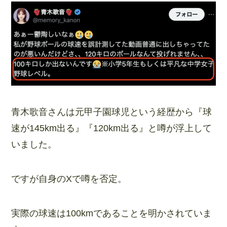
青木歌音さんは元甲子園球児という経歴から『球
速が145km出る』『120km出る』と噂が浮上して
いました。
ですが自身のXで噂を否定。
実際の球速は100kmであることを明かされていま