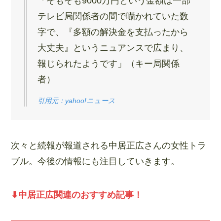
「そもそも9000万円という金額は一部
テレビ局関係者の間で囁かれていた数
字で、『多額の解決金を支払ったから
大丈夫』というニュアンスで広まり、
報じられたようです」（キー局関係
者）
引用元：yahoo!ニュース
次々と続報が報道される中居正広さんの女性トラ
ブル。今後の情報にも注目していきます。
⬇︎中居正広関連のおすすめ記事！