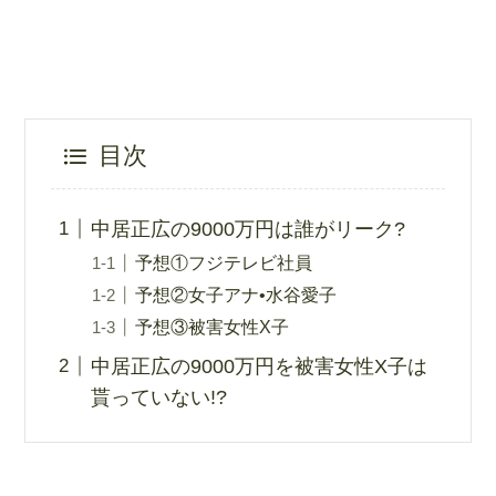
目次
中居正広の9000万円は誰がリーク?
予想①フジテレビ社員
予想②女子アナ•水谷愛子
予想③被害女性X子
中居正広の9000万円を被害女性X子は
貰っていない!?