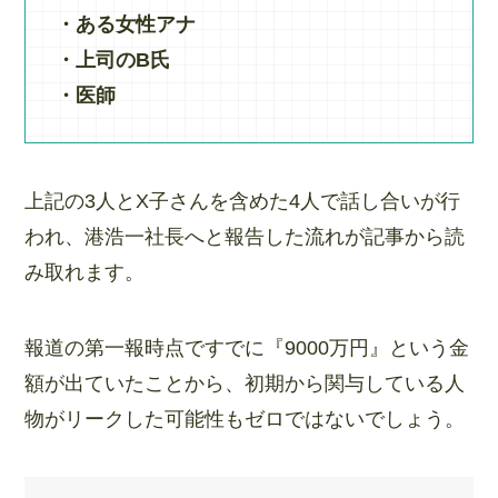
・ある女性アナ
・上司のB氏
・医師
上記の3人とX子さんを含めた4人で話し合いが行
われ、港浩一社長へと報告した流れが記事から読
み取れます。
報道の第一報時点ですでに『9000万円』という金
額が出ていたことから、初期から関与している人
物がリークした可能性もゼロではないでしょう。