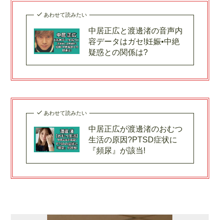
あわせて読みたい
中居正広と渡邊渚の音声内
容データはガセ!妊娠•中絶
疑惑との関係は?
あわせて読みたい
中居正広が渡邊渚のおむつ
生活の原因?PTSD症状に
『頻尿』が該当!