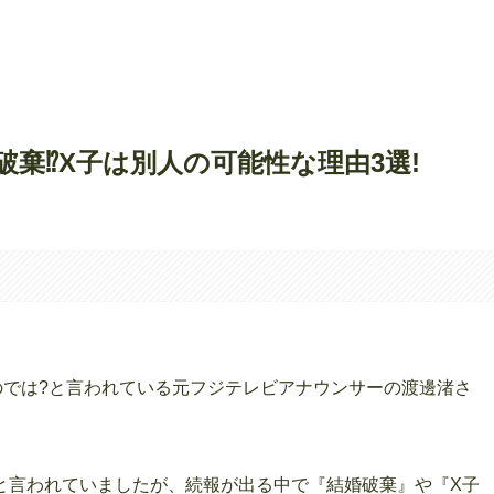
棄⁉︎X子は別人の可能性な理由3選!
。
のでは?と言われている元フジテレビアナウンサーの渡邊渚さ
と言われていましたが、続報が出る中で『結婚破棄』や『X子