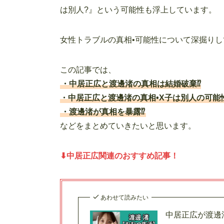
は別人?』という可能性も浮上しています。
女性トラブルの真相•可能性について深掘り
この記事では、
・中居正広と渡邊渚の真相は結婚破棄⁉︎
・中居正広と渡邊渚の真相•X子は別人の可能性
・渡邊渚が真相を暴露⁉︎
などをまとめていきたいと思います。
⬇︎中居正広関連のおすすめ記事！
あわせて読みたい
中居正広が渡邊