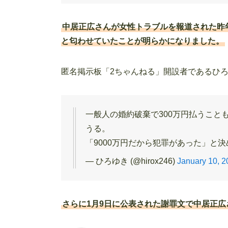
中居正広さんが女性トラブルを報道された昨
と匂わせていたことが明らかになりました。
匿名掲示板「2ちゃんねる」開設者であるひ
一般人の婚約破棄で300万円払うことも
うる。
「9000万円だから犯罪があった」と
— ひろゆき (@hirox246)
January 10, 2
さらに1月9日に公表された謝罪文で中居正