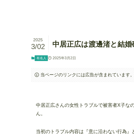
2025
中居正広は渡邊渚と結婚破
3/02
2025年3月2日
有名人
当ページのリンクには広告が含まれています
中居正広さんの女性トラブルで被害者X子な
ん。
当初のトラブル内容は『意に沿わない行為』