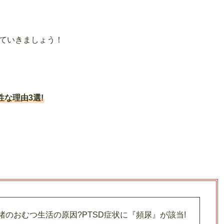
していきましょう！
な理由3選!
渚のおむつ生活の原因?PTSD症状に『頻尿』が該当!