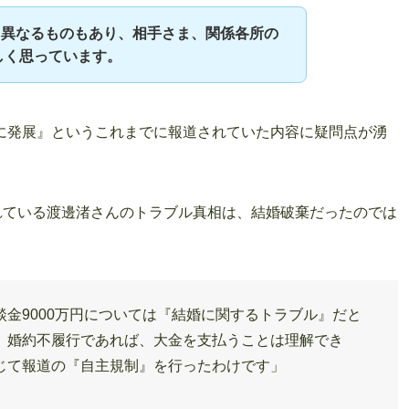
と異なるものもあり、相手さま、関係各所の
しく思っています。
に発展』というこれまでに報道されていた内容に疑問点が湧
れている渡邊渚さんのトラブル真相は、結婚破棄だったのでは
金9000万円については『結婚に関するトラブル』だと
。婚約不履行であれば、大金を支払うことは理解でき
じて報道の『自主規制』を行ったわけです」