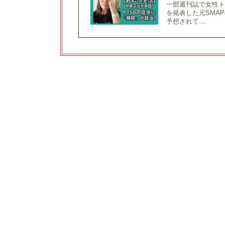
一部週刊誌で女性
を発表した元SMA
予想されて…