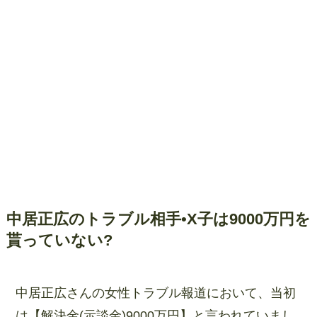
中居正広のトラブル相手•X子は9000万円を
貰っていない?
中居正広さんの女性トラブル報道において、当初
は【解決金(示談金)9000万円】と言われていまし