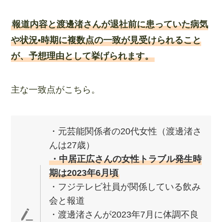
報道内容と渡邊渚さんが退社前に患っていた病気
や状況•時期に複数点の一致が見受けられること
が、予想理由として挙げられます。
主な一致点がこちら。
・元芸能関係者の20代女性（渡邊渚さ
んは27歳）
・中居正広さんの女性トラブル発生時
期は2023年6月頃
・フジテレビ社員が関係している飲み
会と報道
・渡邊渚さんが2023年7月に体調不良