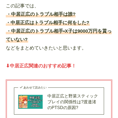
この記事では、
・中居正広のトラブル相手は誰?
・中居正広はトラブル相手に何をした?
・中居正広のトラブル相手•X子は9000万円を貰っ
ていない?
などをまとめていきたいと思います。
⬇︎中居正広関連のおすすめ記事！
あわせて読みたい
中居正広と野菜スティック
プレイの関係性は?渡邉渚
のPTSDの原因?