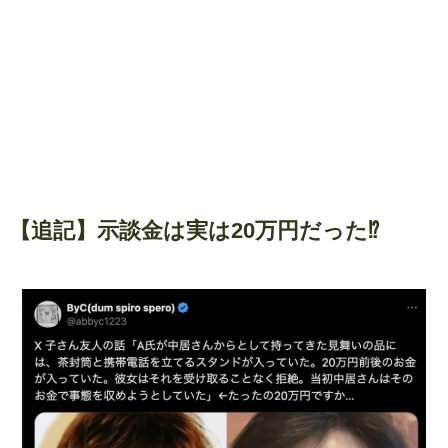
【追記】示談金は実は20万円だった⁉︎