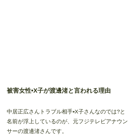
被害女性•X子が渡邊渚と言われる理由
中居正広さんトラブル相手•X子さんなのでは?と
名前が浮上しているのが、元フジテレビアナウン
サーの渡邊渚さんです。