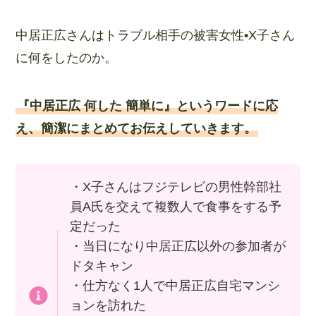
中居正広さんはトラブル相手の被害女性•X子さん
に何をしたのか。
『中居正広 何した 簡単に』というワードに応
え、簡潔にまとめてお伝えしていきます。
・X子さんはフジテレビの男性幹部社
員A氏を交えて複数人で食事をする予
定だった
・当日になり中居正広以外の参加者が
ドタキャン
・仕方なく1人で中居正広自宅マンシ
ョンを訪れた