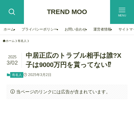
TREND MOO
MENU
ホーム
プライバシーポリシー
お問い合わせ
運営者情報
サイトマ
ホーム
有名人
中居正広のトラブル相手は誰?X
2025
3/02
子は9000万円を貰ってない⁉︎
2025年3月2日
有名人
当ページのリンクには広告が含まれています。