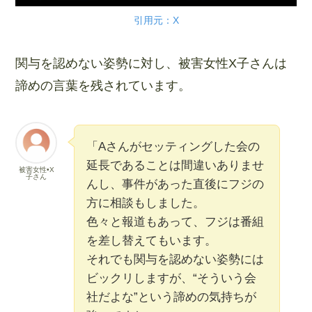
引用元：X
関与を認めない姿勢に対し、被害女性X子さんは
諦めの言葉を残されています。
「Aさんがセッティングした会の
延長であることは間違いありませ
被害女性•X
子さん
んし、事件があった直後にフジの
方に相談もしました。
色々と報道もあって、フジは番組
を差し替えてもいます。
それでも関与を認めない姿勢には
ビックリしますが、“そういう会
社だよな”という諦めの気持ちが