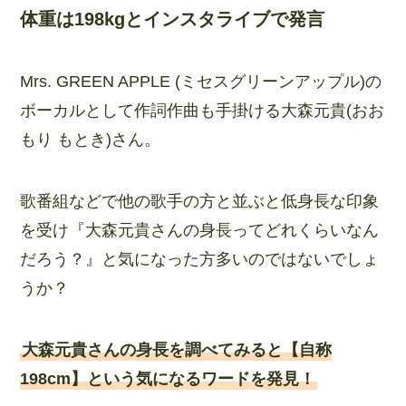
体重は198kgとインスタライブで発言
Mrs. GREEN APPLE (ミセスグリーンアップル)の
ボーカルとして作詞作曲も手掛ける大森元貴(おお
もり もとき)さん。
歌番組などで他の歌手の方と並ぶと低身長な印象
を受け『大森元貴さんの身長ってどれくらいなん
だろう？』と気になった方多いのではないでしょ
うか？
大森元貴さんの身長を調べてみると【自称
198cm】という気になるワードを発見！