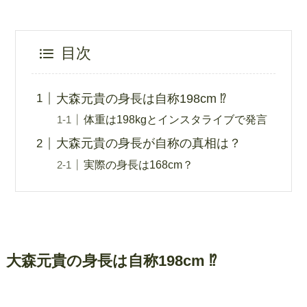
目次
大森元貴の身長は自称198cm ⁉︎
体重は198kgとインスタライブで発言
大森元貴の身長が自称の真相は？
実際の身長は168cm？
大森元貴の身長は自称198cm ⁉︎