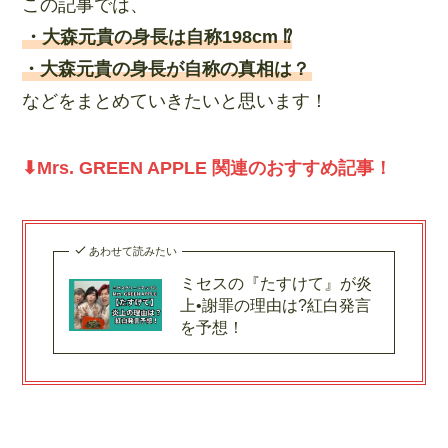
この記事では、
・大森元貴の身長は自称198cm ⁉︎
・大森元貴の身長が自称の真相は？
などをまとめていきたいと思います！
⬇︎Mrs. GREEN APPLE 関連のおすすめ記事！
あわせて読みたい
ミセスの『たすけて』が炎
上•謝罪の理由は?紅白発言
を予想！