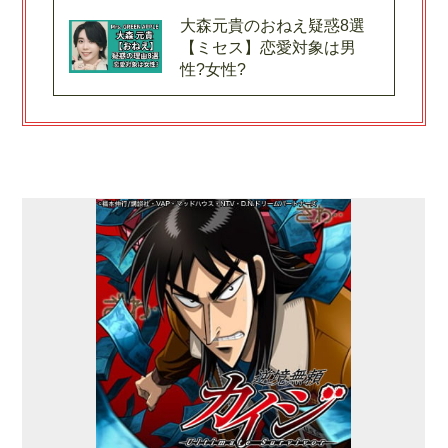
大森元貴のおねえ疑惑8選
【ミセス】恋愛対象は男
性?女性?