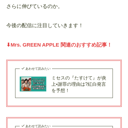
さらに伸びているのか。
今後の配信に注目していきます！
⬇︎Mrs. GREEN APPLE 関連のおすすめ記事！
あわせて読みたい
ミセスの『たすけて』が炎
上•謝罪の理由は?紅白発言
を予想！
あわせて読みたい