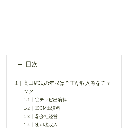
目次
高田純次の年収は？主な収入源をチェ
ック
①テレビ出演料
②CM出演料
③会社経営
④印税収入