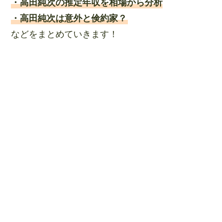
・高田純次の推定年収を相場から分析
・高田純次は意外と倹約家？
などをまとめていきます！