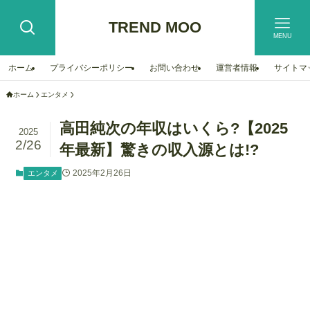
TREND MOO
MENU
ホーム
プライバシーポリシー
お問い合わせ
運営者情報
サイトマ
ホーム
エンタメ
高田純次の年収はいくら?【2025
2025
2/26
年最新】驚きの収入源とは!?
2025年2月26日
エンタメ