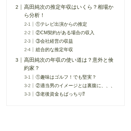
高田純次の推定年収はいくら？相場か
ら分析！
①テレビ出演からの推定
②CM契約がある場合の収入
③会社経営の収益
総合的な推定年収
高田純次の年収の使い道は？意外と倹
約家？
①趣味はゴルフ！でも堅実？
②適当男のイメージとは裏腹に、、、
③老後資金もばっちり⁉︎